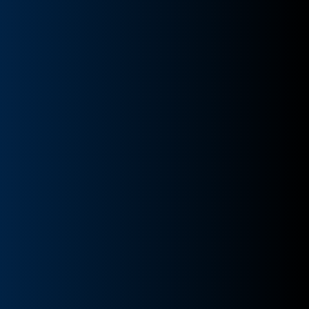
ZE
WORKSHOP