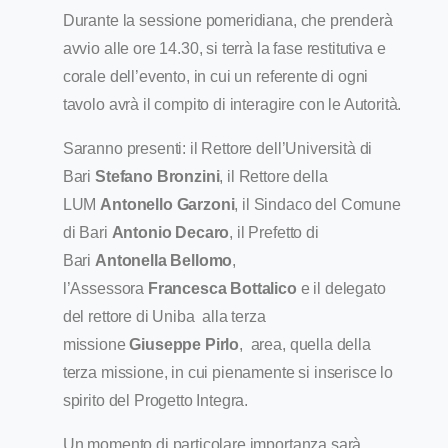
Durante la sessione pomeridiana, che prenderà
avvio alle ore 14.30, si terrà la fase restitutiva e
corale dell’evento, in cui un referente di ogni
tavolo avrà il compito di interagire con le Autorità.
Saranno presenti: il Rettore dell’Università di
Bari
Stefano Bronzini
, il Rettore della
LUM
Antonello Garzoni
, il Sindaco del Comune
di Bari
Antonio Decaro
, il Prefetto di
Bari
Antonella Bellomo
,
l’Assessora
Francesca Bottalico
e il delegato
del rettore di Uniba alla terza
missione
Giuseppe Pirlo
, area, quella della
terza missione, in cui pienamente si inserisce lo
spirito del Progetto Integra.
Un momento di particolare importanza sarà