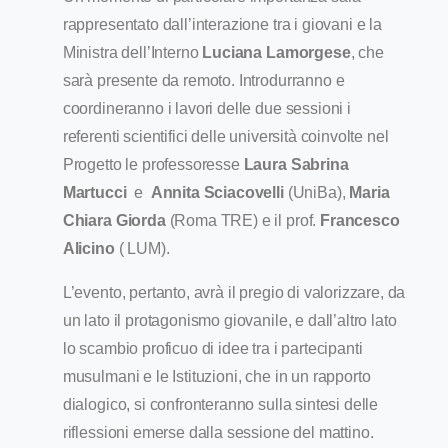
rappresentato dall’interazione tra i giovani e la
Ministra dell’Interno
Luciana Lamorgese
, che
sarà presente da remoto. Introdurranno e
coordineranno i lavori delle due sessioni i
referenti scientifici delle università coinvolte nel
Progetto le professoresse
Laura Sabrina
Martucci
e
Annita Sciacovelli
(UniBa),
Maria
Chiara Giorda
(Roma TRE) e il prof.
Francesco
Alicino
( LUM).
L’evento, pertanto, avrà il pregio di valorizzare, da
un lato il protagonismo giovanile, e dall’altro lato
lo scambio proficuo di idee tra i partecipanti
musulmani e le Istituzioni, che in un rapporto
dialogico, si confronteranno sulla sintesi delle
riflessioni emerse dalla sessione del mattino.