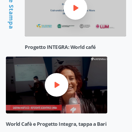
Video e Stampa
CONFERENZE
Progetto INTEGRA: World café
WORKSHOP
World Cafè e Progetto Integra, tappa a Bari