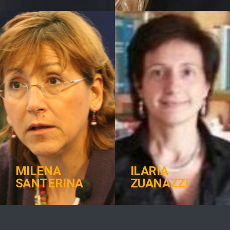
MILENA
ILARIA
SANTERINA
ZUANAZZI