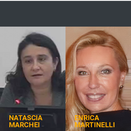
NATASCIA
ENRICA
MARCHEI
MARTINELLI