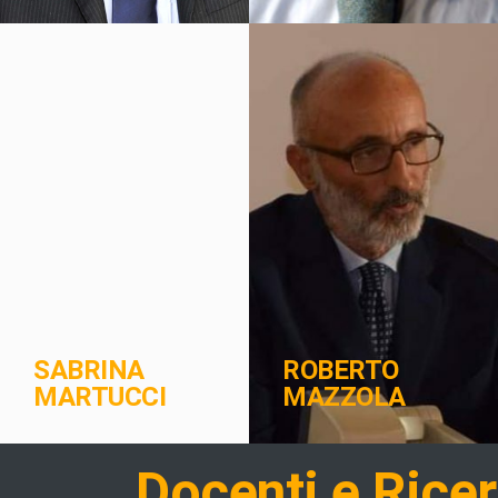
SABRINA
ROBERTO
MARTUCCI
MAZZOLA
Docenti e Ricerc