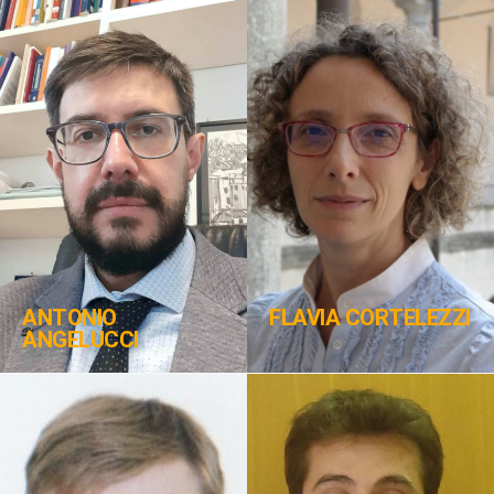
ANTONIO
FLAVIA CORTELEZZI
ANGELUCCI