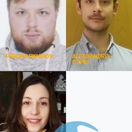
FEDOR ARKHIPOV
ALESSANDRO
CUPRI