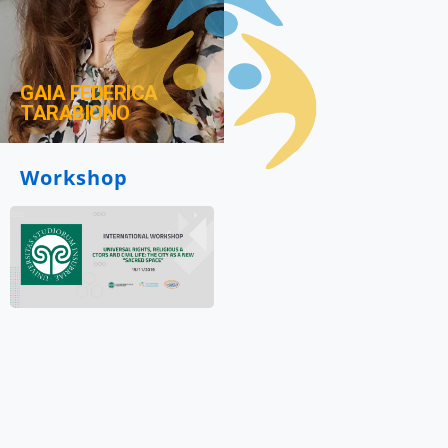
GAIA FEDERICA
TARABIONO
Workshop