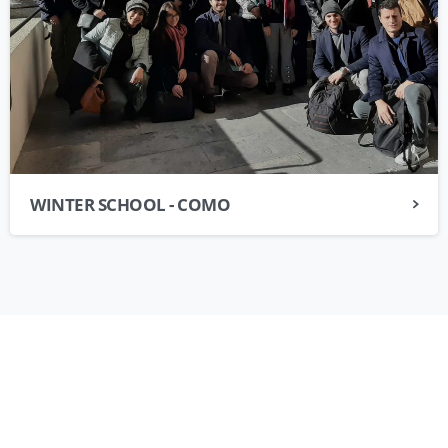
Indirizzo:
Via Regina Teodolinda, 37, 22100 Como CO
CENTRO FIDR
WINTER SCHOOL - COMO
PROGETTI