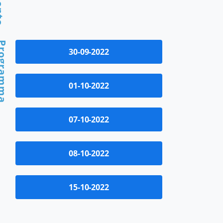
gramma
30-09-2022
01-10-2022
07-10-2022
08-10-2022
15-10-2022