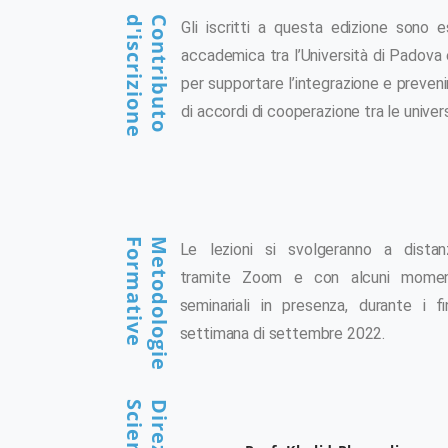
d'iscrizione
Contributo
Gli iscritti a questa edizione sono e
accademica tra l’Università di Padova e
per supportare l’integrazione e preveni
di accordi di cooperazione tra le univer
Formative
Metodologie
Le lezioni si svolgeranno a distan
tramite Zoom e con alcuni momen
seminariali in presenza, durante i fi
settimana di settembre 2022.