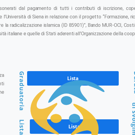
sonerati dal pagamento di tutti i contributi di iscrizione, co
 l’Università di Siena in relazione con il progetto “Formazione, r
re la radicalizzazione islamica (ID 85901)”, Bando MUR-OCI, Costituz
sità italiane e quelle di Stati aderenti all’Organizzazione della coo
Graduatoria
Du
za
Lista
ti
ne
di svol
Lista