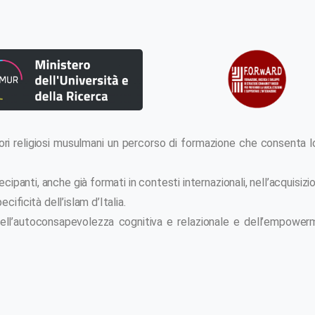
atori religiosi musulmani un percorso di formazione che consenta l
ipanti, anche già formati in contesti internazionali, nell’acquis
cificità dell’islam d’Italia.
o dell’autoconsapevolezza cognitiva e relazionale e dell’empowe