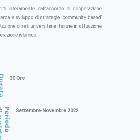
perti interamente dall’accordo di cooperazione
icerca e sviluppo di strategie ‘community based’
ione di reti universitarie italiane in attuazione
perazione islamica.
rata
30 Ore
gimento
Periodo
Settembre-Novembre 2022