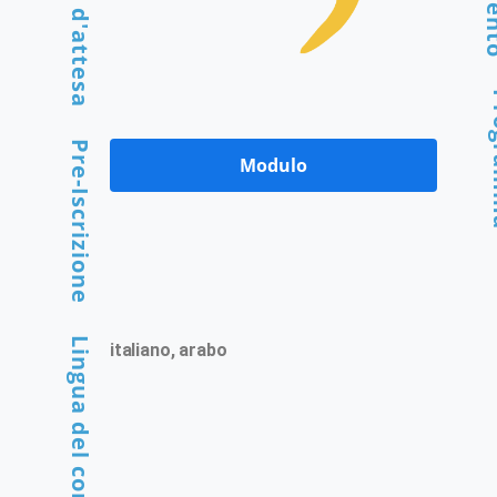
Lista d'attesa
Pro
Pre-Iscrizione
Modulo
Lingua del corso
italiano, arabo