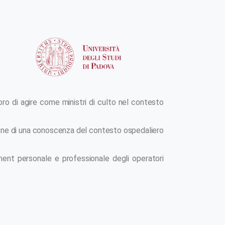
oro di agire come ministri di culto nel contesto
izione di una conoscenza del contesto ospedaliero
rment personale e professionale degli operatori