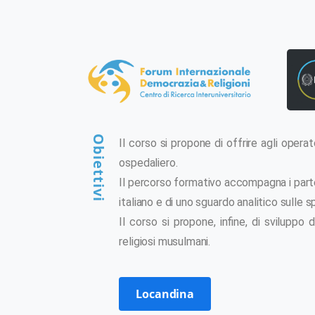
Obiettivi
Il corso si propone di offrire agli oper
ospedaliero.
Il percorso formativo accompagna i partec
italiano e di uno sguardo analitico sulle spe
Il corso si propone, infine, di svilupp
religiosi musulmani.
Locandina