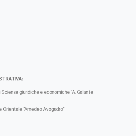
ZE
WORKSHOP
STRATIVA:
 Scienze giuridiche e economiche “A. Galante
te Orientale “Amedeo Avogadro”