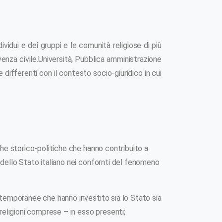
ividui e dei gruppi e le comunità religiose di più
enza civile.Università, Pubblica amministrazione
 differenti con il contesto socio-giuridico in cui
che storico-politiche che hanno contribuito a
 dello Stato italiano nei confornti del fenomeno
ntemporanee che hanno investito sia lo Stato sia
 religioni comprese – in esso presenti;