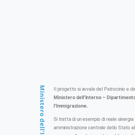
Ministero dell'Interno
Il progetto si avvale del Patrocinio e d
Ministero dell’Interno – Dipartimento 
l’Immigrazione.
Si tratta di un esempio di reale sinergia 
amministrazione centrale dello Stato al 