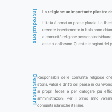
Introduzione
La religione: un importante pilastro de
L’Italia è ormai un paese plurale. La libe
recente insediamento in Itala sono chiam
e comunità religiose possono individuare i
esse si collocano. Queste le ragioni del 
Destinatari
Responsabili delle comunità religiose c
storia, valori e diritti del paese in cui vivon
ai propri fedeli e per dialogare più ef
amministrazioni. Per il primo anno verrann
comunità islamiche italiane.