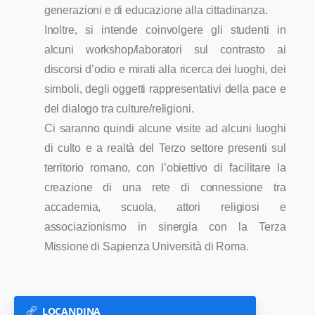
CONFERENZE
generazioni e di educazione alla cittadinanza.
Inoltre, si intende coinvolgere gli studenti in
alcuni workshop/laboratori sul contrasto ai
discorsi d’odio e mirati alla ricerca dei luoghi, dei
simboli, degli oggetti rappresentativi della pace e
del dialogo tra culture/religioni.
WORKSHOP
Ci saranno quindi alcune visite ad alcuni luoghi
di culto e a realtà del Terzo settore presenti sul
territorio romano, con l’obiettivo di facilitare la
creazione di una rete di connessione tra
accademia, scuola, attori religiosi e
associazionismo in sinergia con la Terza
Missione di Sapienza Università di Roma.
Portale finanziato nell'ambito del progetto PriMED
LOCANDINA