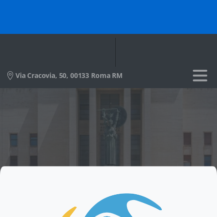
Via Cracovia, 50, 00133 Roma RM
Dipartimento di Diritto, Economia e Culture
Università degli Studi dell'Insubria
Indirizzo:
Via Regina Teodolinda, 37, 22100 Como CO