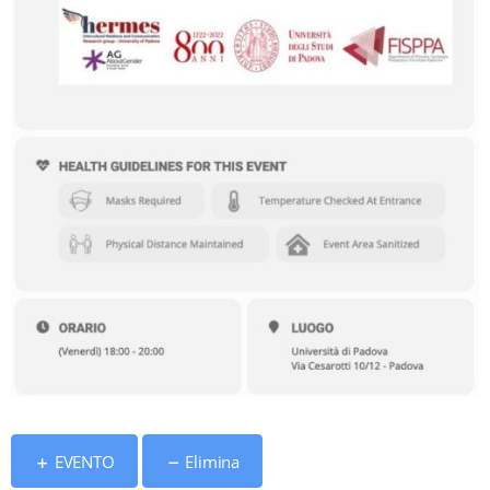
EVENTO
Elimina