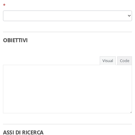
Form
*
OBIETTIVI
Visual
Code
ASSI DI RICERCA