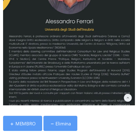
MEMBRO
Elimina