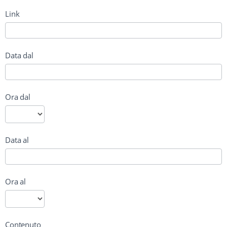
Link
Data dal
Ora dal
Data al
Ora al
Contenuto